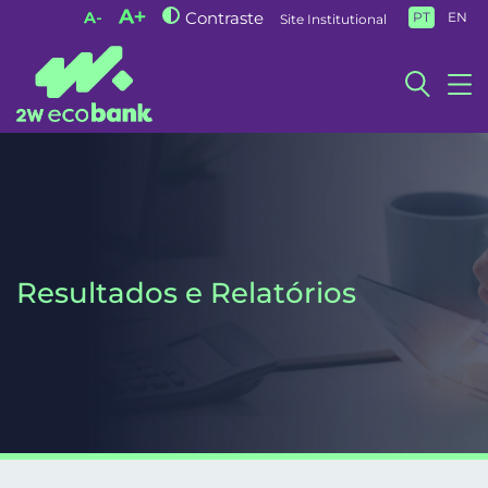
Contraste
PT
EN
Site Institutional
Resultados e Relatórios