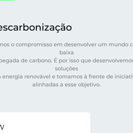
escarbonização
mos o compromisso em desenvolver um mundo 
baixa
pegada de carbono. É por isso que desenvolvemo
soluções
 energia renovável e tomamos à frente de iniciati
alinhadas a esse objetivo.
2W