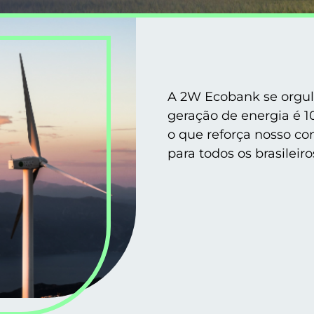
A 2W Ecobank se orgul
geração de energia é 1
o que reforça nosso c
para todos os brasileiro