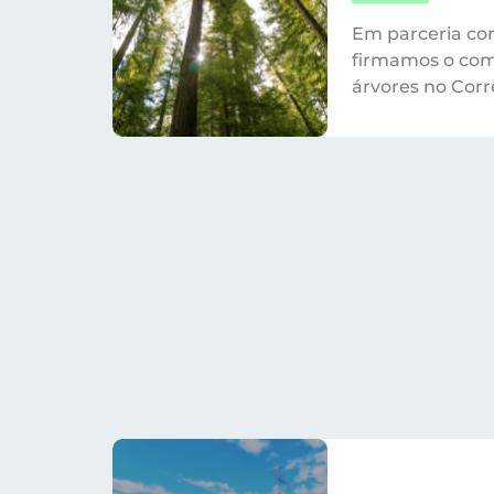
Em parceria co
firmamos o com
árvores no Cor