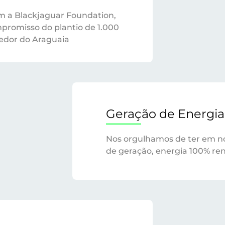
m a Blackjaguar Foundation,
promisso do plantio de 1.000
redor do Araguaia
Geração de Energia
Nos orgulhamos de ter em n
de geração, energia 100% ren