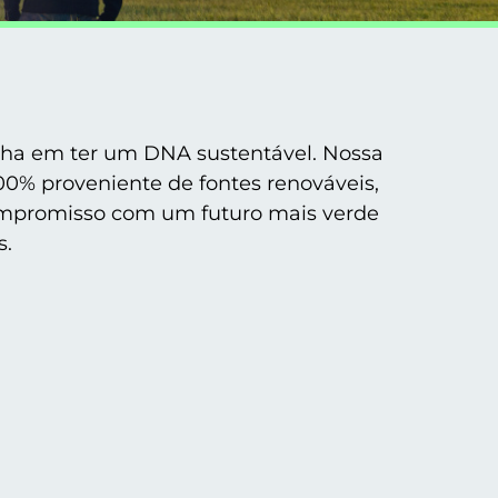
ha em ter um DNA sustentável. Nossa
00% proveniente de fontes renováveis,
ompromisso com um futuro mais verde
s.