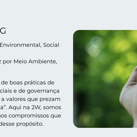
SG
(Environmental, Social
z por Meio Ambiente,
 de boas práticas de
ciais e de governança
ir a valores que prezam
rta”. Aqui na 2W, somos
imos compromissos que
desse propósito.