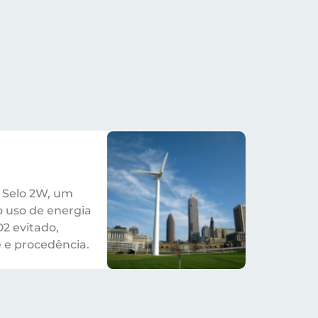
o Selo 2W, um
o uso de energia
2 evitado,
 e procedência.