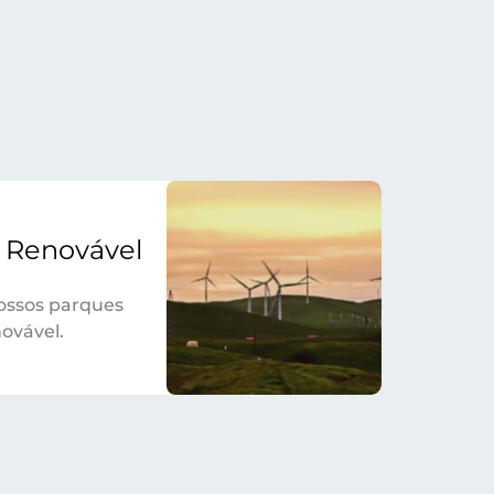
 Renovável
ossos parques
ovável.