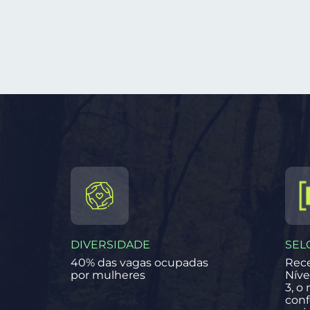
DIVERSIDADE
SEL
40% das vagas ocupadas
Rece
por mulheres
Níve
3, o
conf