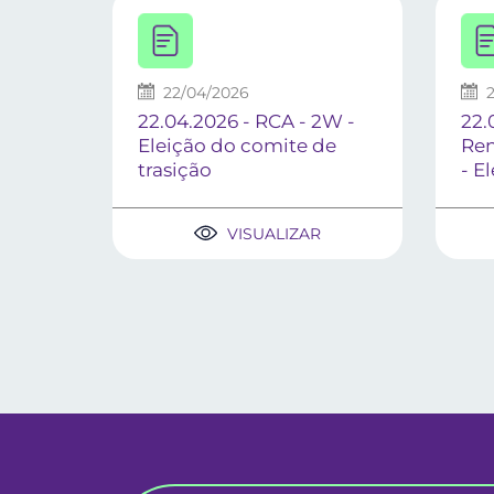
22/04/2026
22.04.2026 - RCA - 2W -
22.
Eleição do comite de
Ren
trasição
- E
VISUALIZAR