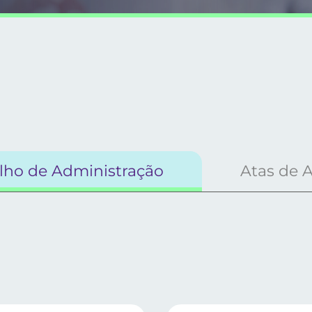
lho de Administração
Atas de 