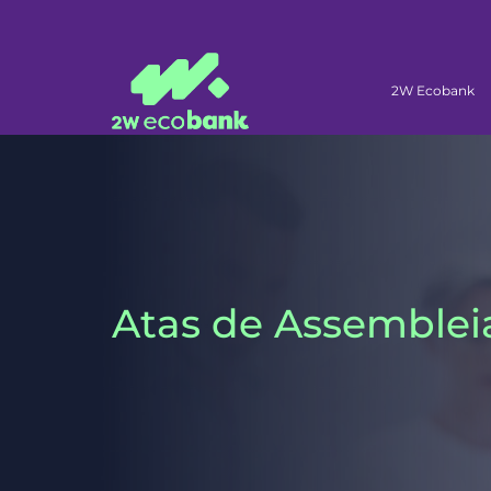
2W Ecobank
Atas de Assemblei