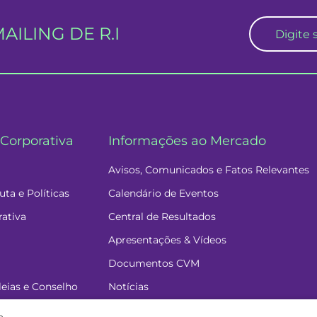
ILING DE R.I
Corporativa
Informações ao Mercado
Avisos, Comunicados e Fatos Relevantes
ta e Políticas
Calendário de Eventos
rativa
Central de Resultados
Apresentações & Vídeos
Documentos CVM
eias e Conselho
Notícias
cia
..