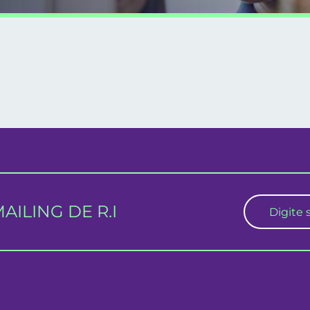
ILING DE R.I