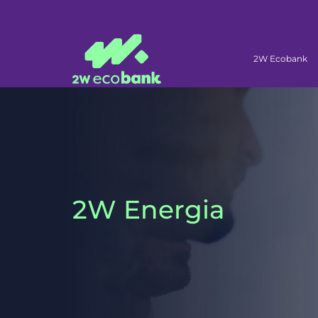
2W Ecobank
2W Energia