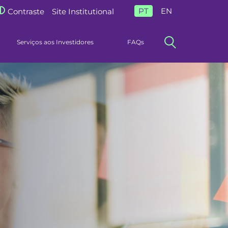
PT
EN
Contraste
Site Institutional
Serviços aos Investidores
FAQs